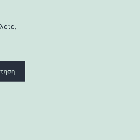
λετε,