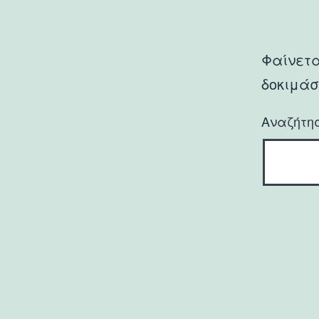
Φαίνετα
δοκιμάσ
Αναζήτη