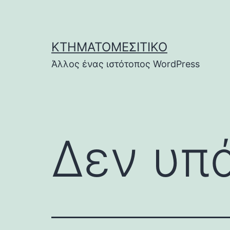
Μετάβαση
σε
περιεχόμενο
ΚΤΗΜΑΤΟΜΕΣΙΤΙΚΌ
Άλλος ένας ιστότοπος WordPress
Δεν υπά