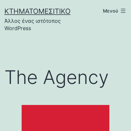
Μετάβαση
ΚΤΗΜΑΤΟΜΕΣΙΤΙΚΌ
Μενού
σε
Άλλος ένας ιστότοπος
περιεχόμενο
WordPress
The Agency