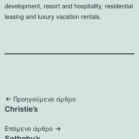
development, resort and hospitality, residential
leasing and luxury vacation rentals.
Πλοήγηση
Προηγούμενο άρθρο
Christie’s
άρθρων
Επόμενο άρθρο
Sotheby’s