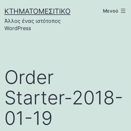
Μετάβαση
ΚΤΗΜΑΤΟΜΕΣΙΤΙΚΌ
Μενού
σε
Άλλος ένας ιστότοπος
περιεχόμενο
WordPress
Order
Starter-2018-
01-19