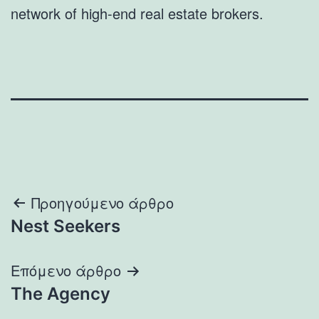
network of high-end real estate brokers.
Πλοήγηση
Προηγούμενο άρθρο
Nest Seekers
άρθρων
Επόμενο άρθρο
The Agency