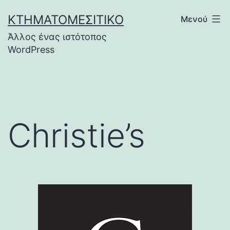
Μετάβαση
ΚΤΗΜΑΤΟΜΕΣΙΤΙΚΌ
Μενού
σε
Άλλος ένας ιστότοπος
περιεχόμενο
WordPress
Christie’s